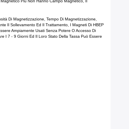
o Magnetico Più Non Hanno Campo Magnetico, Il
ntensità Di Magnetizzazione, Tempo Di Magnetizzazione,
e Il Sollevamento Ed Il Trattamento, I Magneti Di HBEP
 Essere Ampiamente Usati Senza Potere O Accesso Di
 I 7 - 9 Giorni Ed Il Loro Stato Della Tassa Può Essere