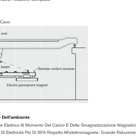
l Cavo
 Dell'ambiente
te Elettrico Al Momento Del Carico E Della Smagnetizzazione Magnetic
 Elettricità Più Di 95% Rispetto All'elettromagnete, Grande Riduzion