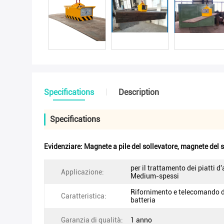
Specifications
Description
Specifications
Evidenziare:
Magnete a pile del sollevatore
,
magnete del s
per il trattamento dei piatti d
Applicazione:
Medium-spessi
Rifornimento e telecomando d
Caratteristica:
batteria
Garanzia di qualità:
1 anno