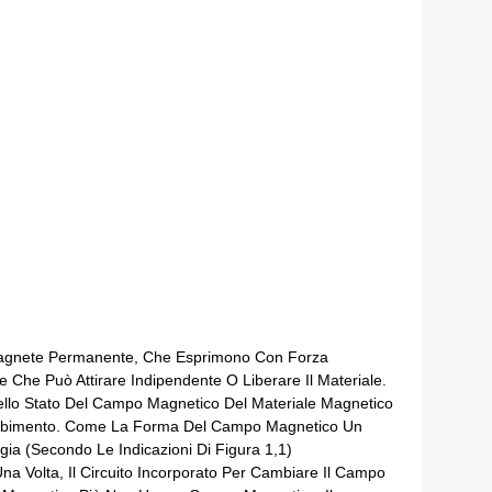
A Magnete Permanente, Che Esprimono Con Forza
 Che Può Attirare Indipendente O Liberare Il Materiale.
ello Stato Del Campo Magnetico Del Materiale Magnetico
dsorbimento. Come La Forma Del Campo Magnetico Un
a (secondo Le Indicazioni Di Figura 1,1)
na Volta, Il Circuito Incorporato Per Cambiare Il Campo