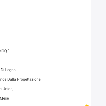
 MOQ 1
 Di Legno
ende Dalla Progettazione
n Union,
l Mese