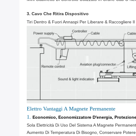
3. Cavo Che Ritira Dispositivo
Tiri Dentro & Fuori Annaspi Per Liberare & Raccogliere I
Elettro Vantaggi A Magnete Permanente
1.
Economico, Economizzatore D'energia, Protezione
Sola Elettricità Di Uso Del Sistema A Magnete Permanen
Aumento Di Temperatura Di Bisogno, Conservare Potere Di