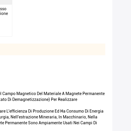
esso
zione
 Del Campo Magnetico Del Materiale A Magnete Permanente
tato Di Demagnetizzazione) Per Realizzare
orare L'efficienza Di Produzione Ed Ha Consumo Di Energia
gia, Nell'estrazione Mineraria, In Macchinario, Nella
Magnete Permanente Sono Ampiamente Usati Nei Campi Di