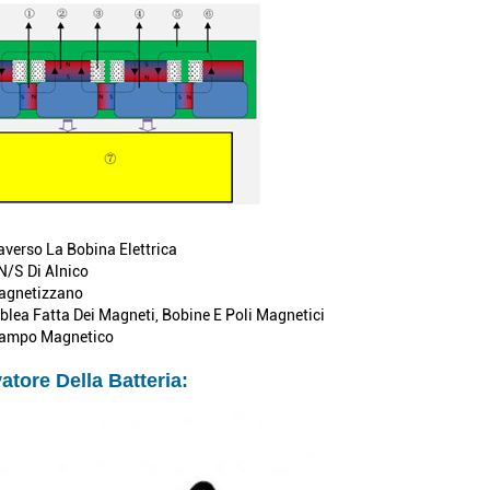
verso La Bobina Elettrica
N/S Di Alnico
Magnetizzano
ea Fatta Dei Magneti, Bobine E Poli Magnetici
 Campo Magnetico
atore Della Batteria: