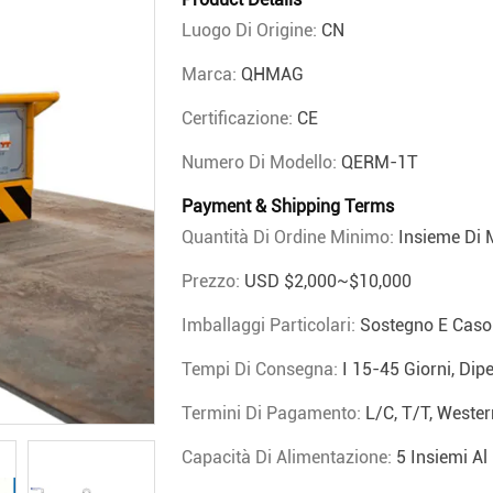
Luogo Di Origine:
CN
Marca:
QHMAG
Certificazione:
CE
Numero Di Modello:
QERM-1T
Payment & Shipping Terms
Quantità Di Ordine Minimo:
Insieme Di
Prezzo:
USD $2,000~$10,000
Imballaggi Particolari:
Sostegno E Caso
Tempi Di Consegna:
I 15-45 Giorni, Dip
Termini Di Pagamento:
L/C, T/T, Wester
Capacità Di Alimentazione:
5 Insiemi A