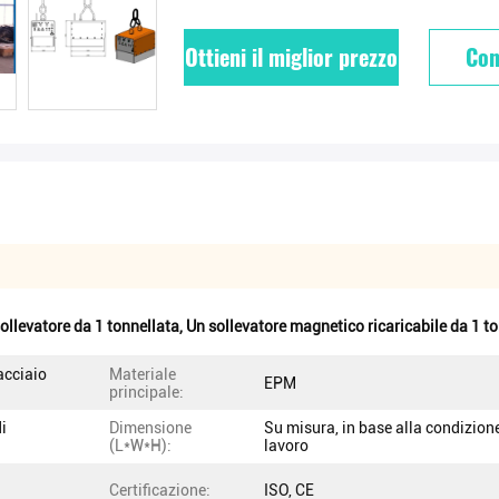
Ottieni il miglior prezzo
Con
ollevatore da 1 tonnellata
,
Un sollevatore magnetico ricaricabile da 1 t
'acciaio
Materiale
EPM
principale:
i
Dimensione
Su misura, in base alla condizione
(L*W*H):
lavoro
Certificazione:
ISO, CE