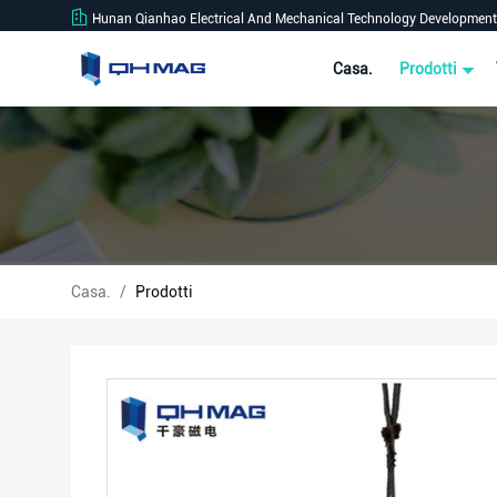
Hunan Qianhao Electrical And Mechanical Technology Development 
Casa.
Prodotti
Casa.
/
Prodotti