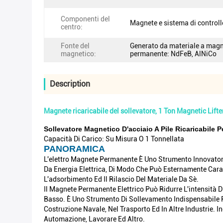
Componenti del
Magnete e sistema di controll
centro:
Fonte del
Generato da materiale a mag
magnetico:
permanente: NdFeB, AlNiCo
Description
Magnete ricaricabile del sollevatore, 1 Ton Magnetic Lifter
Sollevatore Magnetico D'acciaio A Pile Ricaricabile P
Capacità Di Carico: Su Misura O 1 Tonnellata
PANORAMICA
L'elettro Magnete Permanente È Uno Strumento Innovator
Da Energia Elettrica, Di Modo Che Può Esternamente Cara
L'adsorbimento Ed Il Rilascio Del Materiale Da Sè.
Il Magnete Permanente Elettrico Può Ridurre L'intensità D
Basso. È Uno Strumento Di Sollevamento Indispensabile Per
Costruzione Navale, Nel Trasporto Ed In Altre Industrie.
Automazione, Lavorare Ed Altro.