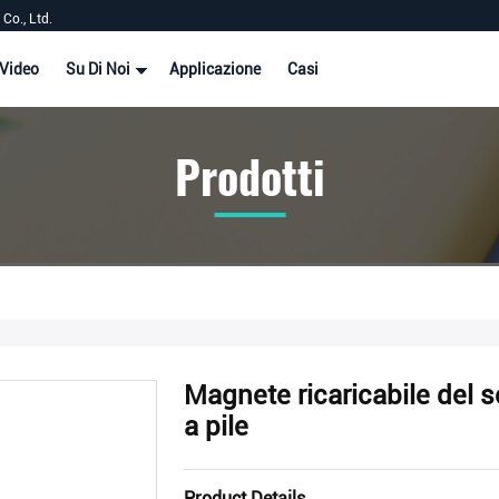
Co., Ltd.
Video
Su Di Noi
Applicazione
Casi
Prodotti
Magnete ricaricabile del s
a pile
Product Details