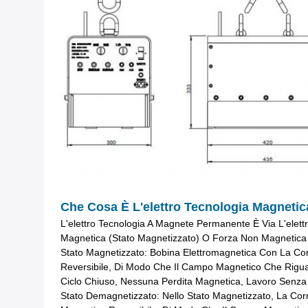
Che Cosa È L'elettro Tecnologia Magneti
L'elettro Tecnologia A Magnete Permanente È Via L'ele
Magnetica (stato Magnetizzato) O Forza Non Magnetica (s
Stato Magnetizzato: Bobina Elettromagnetica Con La Co
Reversibile, Di Modo Che Il Campo Magnetico Che Rigua
Ciclo Chiuso, Nessuna Perdita Magnetica, Lavoro Senza
Stato Demagnetizzato: Nello Stato Magnetizzato, La Corr