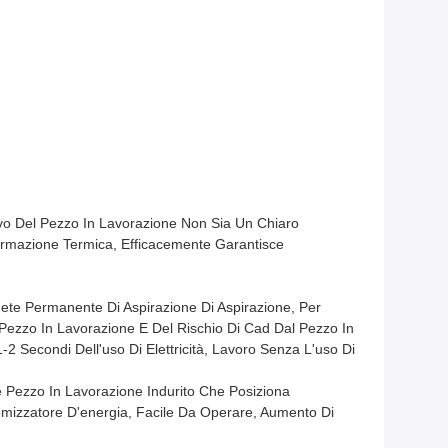
tivo Del Pezzo In Lavorazione Non Sia Un Chiaro
ormazione Termica, Efficacemente Garantisce
nete Permanente Di Aspirazione Di Aspirazione, Per
 Pezzo In Lavorazione E Del Rischio Di Cad Dal Pezzo In
 Secondi Dell'uso Di Elettricità, Lavoro Senza L'uso Di
 Pezzo In Lavorazione Indurito Che Posiziona
omizzatore D'energia, Facile Da Operare, Aumento Di