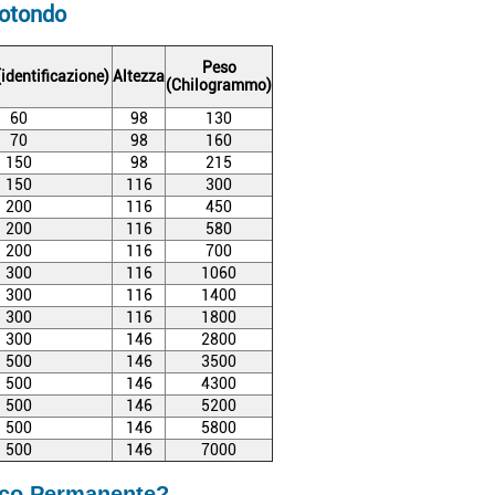
Rotondo
Peso
identificazione)
Altezza
(Chilogrammo)
60
98
130
70
98
160
150
98
215
150
116
300
200
116
450
200
116
580
200
116
700
300
116
1060
300
116
1400
300
116
1800
300
146
2800
500
146
3500
500
146
4300
500
146
5200
500
146
5800
500
146
7000
ico Permanente?