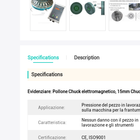
Specifications
Description
Specifications
Evidenziare:
Pollone Chuck elettromagnetico
,
15mm Chuck
Pressione del pezzo in lavora
Applicazione:
sulla macchina per la frantu
Nessun danno con il pezzo in
Caratteristica:
lavorazione e gli strumenti
Certificazione:
CE, ISO9001