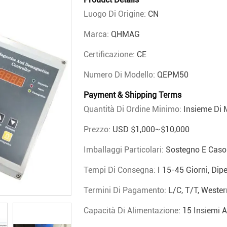
Luogo Di Origine:
CN
Marca:
QHMAG
Certificazione:
CE
Numero Di Modello:
QEPM50
Payment & Shipping Terms
Quantità Di Ordine Minimo:
Insieme Di
Prezzo:
USD $1,000~$10,000
Imballaggi Particolari:
Sostegno E Caso
Tempi Di Consegna:
I 15-45 Giorni, Dip
Termini Di Pagamento:
L/C, T/T, Wester
Capacità Di Alimentazione:
15 Insiemi 