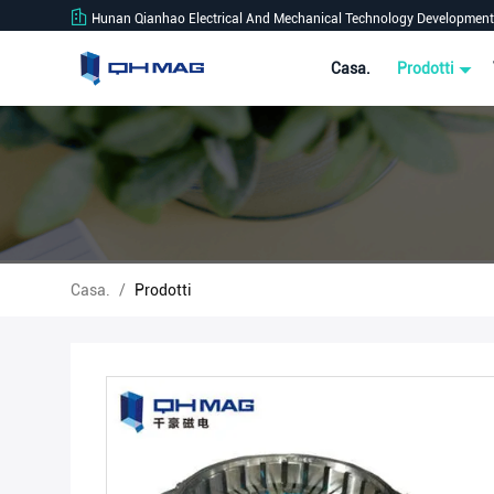
Hunan Qianhao Electrical And Mechanical Technology Development 
Casa.
Prodotti
Casa.
/
Prodotti