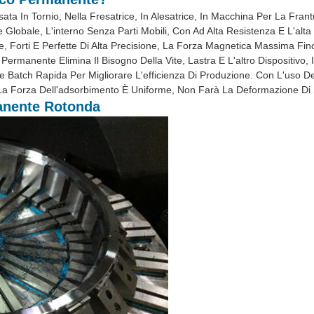
a In Tornio, Nella Fresatrice, In Alesatrice, In Macchina Per La Frant
lobale, L'interno Senza Parti Mobili, Con Ad Alta Resistenza E L'alta Ri
one, Forti E Perfette Di Alta Precisione, La Forza Magnetica Massima Fi
Permanente Elimina Il Bisogno Della Vite, Lastra E L'altro Dispositivo,
e Batch Rapida Per Migliorare L'efficienza Di Produzione. Con L'uso 
 La Forza Dell'adsorbimento È Uniforme, Non Farà La Deformazione Di
anente Rotonda