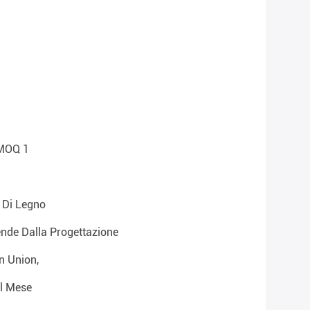
 MOQ 1
 Di Legno
ende Dalla Progettazione
n Union,
Al Mese