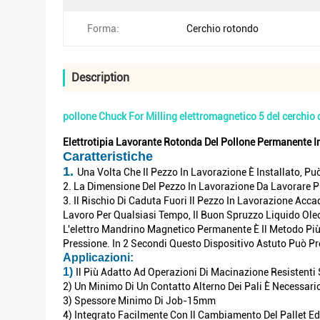
Forma:
Cerchio rotondo
Description
pollone Chuck For Milling elettromagnetico 5 del cerchio
Elettrotipia Lavorante Rotonda Del Pollone Permanente 
Caratteristiche
1.
Una Volta Che Il Pezzo In Lavorazione È Installato, P
2. La Dimensione Del Pezzo In Lavorazione Da Lavorare P
3. Il Rischio Di Caduta Fuori Il Pezzo In Lavorazione Acc
Lavoro Per Qualsiasi Tempo, Il Buon Spruzzo Liquido Ole
L'elettro Mandrino Magnetico Permanente È Il Metodo Più I
Pressione. In 2 Secondi Questo Dispositivo Astuto Può Pr
Applicazioni:
1)
Il Più Adatto Ad Operazioni Di Macinazione Resistent
2) Un Minimo Di Un Contatto Alterno Dei Pali È Necessari
3) Spessore Minimo Di Job-15mm
4) Integrato Facilmente Con Il Cambiamento Del Pallet Ed