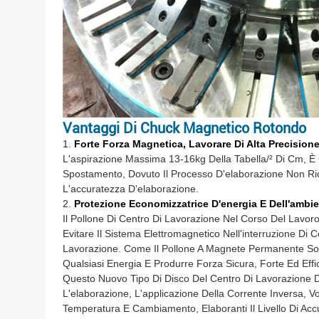
Vantaggi Di Chuck Magnetico Rotondo
1.
Forte Forza Magnetica, Lavorare Di Alta Precision
L'aspirazione Massima 13-16kg Della Tabella/² Di Cm, È C
Spostamento, Dovuto Il Processo D'elaborazione Non Ric
L'accuratezza D'elaborazione.
2.
Protezione Economizzatrice D'energia E Dell'ambie
Il Pollone Di Centro Di Lavorazione Nel Corso Del Lavor
Evitare Il Sistema Elettromagnetico Nell'interruzione D
Lavorazione. Come Il Pollone A Magnete Permanente Solt
Qualsiasi Energia E Produrre Forza Sicura, Forte Ed Eff
Questo Nuovo Tipo Di Disco Del Centro Di Lavorazione 
L'elaborazione, L'applicazione Della Corrente Inversa,
Temperatura E Cambiamento, Elaboranti Il Livello Di Acc