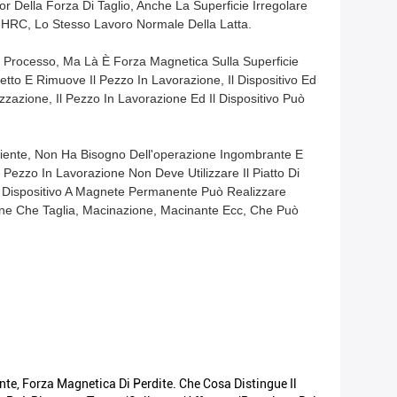
Della Forza Di Taglio, Anche La Superficie Irregolare
2 HRC, Lo Stesso Lavoro Normale Della Latta.
l Processo, Ma Là È Forza Magnetica Sulla Superficie
etto E Rimuove Il Pezzo In Lavorazione, Il Dispositivo Ed
zazione, Il Pezzo In Lavorazione Ed Il Dispositivo Può
iente, Non Ha Bisogno Dell'operazione Ingombrante E
Pezzo In Lavorazione Non Deve Utilizzare Il Piatto Di
l Dispositivo A Magnete Permanente Può Realizzare
one Che Taglia, Macinazione, Macinante Ecc, Che Può
nte, Forza Magnetica Di Perdite. Che Cosa Distingue Il