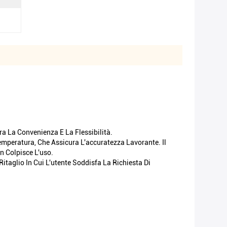
a La Convenienza E La Flessibilità.
emperatura, Che Assicura L'accuratezza Lavorante. Il
n Colpisce L'uso.
itaglio In Cui L'utente Soddisfa La Richiesta Di