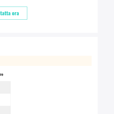
tatta ora
re