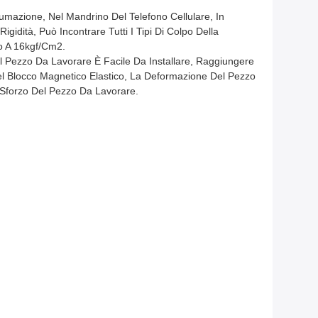
umazione, Nel Mandrino Del Telefono Cellulare, In
gidità, Può Incontrare Tutti I Tipi Di Colpo Della
no A 16kgf/cm2.
 Il Pezzo Da Lavorare È Facile Da Installare, Raggiungere
Del Blocco Magnetico Elastico, La Deformazione Del Pezzo
 Sforzo Del Pezzo Da Lavorare.