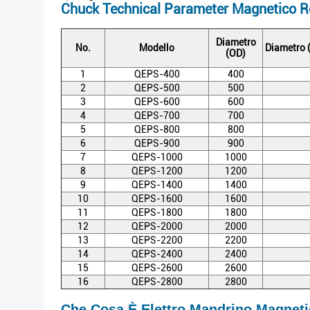
Chuck Technical Parameter Magnetico 
Diametro
No.
Modello
Diametro (
(OD)
1
QEPS-400
400
2
QEPS-500
500
3
QEPS-600
600
4
QEPS-700
700
5
QEPS-800
800
6
QEPS-900
900
7
QEPS-1000
1000
8
QEPS-1200
1200
9
QEPS-1400
1400
10
QEPS-1600
1600
11
QEPS-1800
1800
12
QEPS-2000
2000
13
QEPS-2200
2200
14
QEPS-2400
2400
15
QEPS-2600
2600
16
QEPS-2800
2800
Che Cosa È Elettro Mandrino Magnet