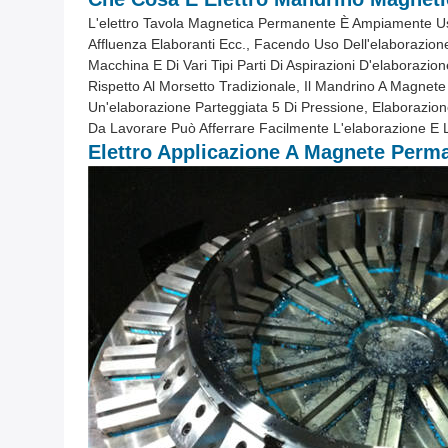
L'elettro Tavola Magnetica Permanente È Ampiamente Usat
Affluenza Elaboranti Ecc., Facendo Uso Dell'elaborazione G
Macchina E Di Vari Tipi Parti Di Aspirazioni D'elaborazi
Rispetto Al Morsetto Tradizionale, Il Mandrino A Magnete 
Un'elaborazione Parteggiata 5 Di Pressione, Elaborazion
Da Lavorare Può Afferrare Facilmente L'elaborazione E
Elettro Applicazione A Magnete Perm