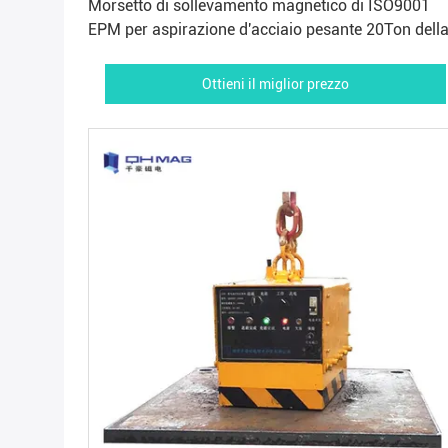
Morsetto di sollevamento magnetico di ISO9001
EPM per aspirazione d'acciaio pesante 20Ton dell
tenuta della ferrovia
Ottieni il miglior prezzo