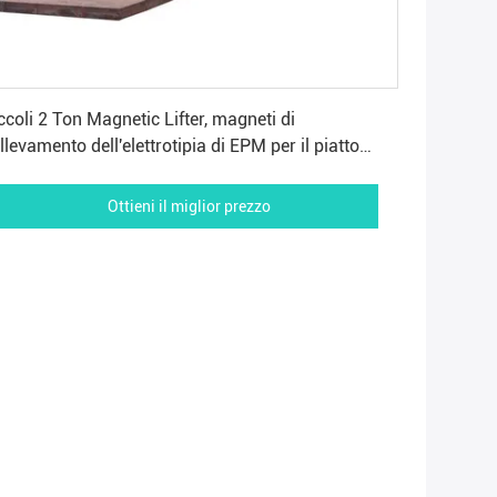
Ottieni il miglior prezzo
ccoli 2 Ton Magnetic Lifter, magneti di
llevamento dell'elettrotipia di EPM per il piatto
acciaio
Ottieni il miglior prezzo