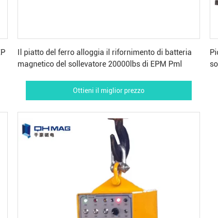
Ottieni il miglior prezzo
EP
Il piatto del ferro alloggia il rifornimento di batteria
Pi
magnetico del sollevatore 20000lbs di EPM Pml
so
d'
Ottieni il miglior prezzo