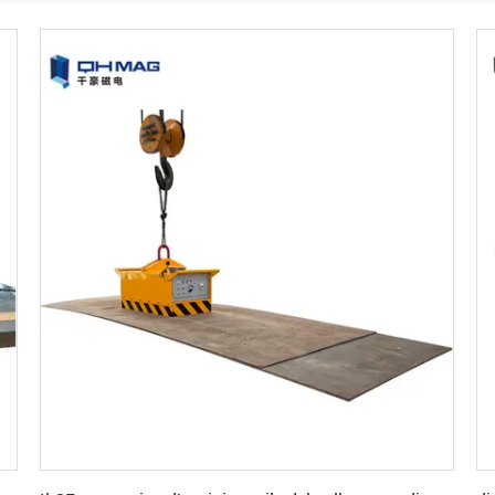
Ottieni il miglior prezzo