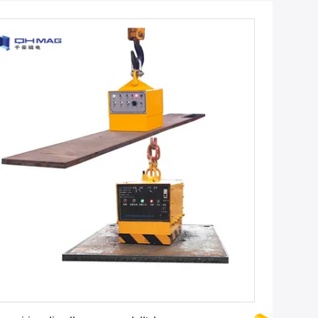
Ottieni il miglior prezzo