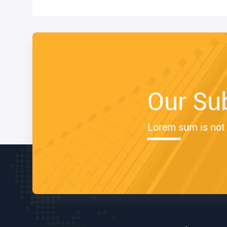
Our Su
Lorem sum is not 