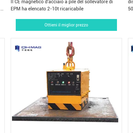
Il CE magnetico d'acciaio a pile del sollevatore di
di
a
EPM ha elencato 2-10t ricaricabile
50
Ottieni il miglior prezzo