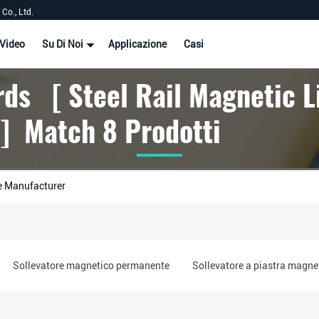
Co., Ltd.
Video
Su Di Noi
Applicazione
Casi
ds [ Steel Rail Magnetic Li
] Match 8 Prodotti
ne Manufacturer
Sollevatore magnetico permanente
Sollevatore a piastra magne