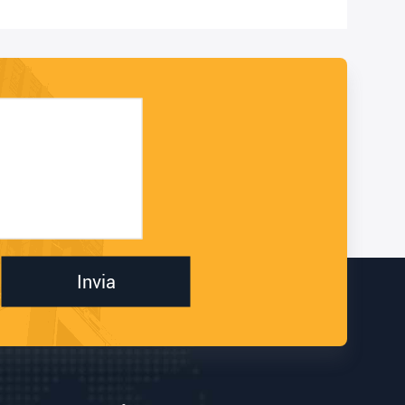
Invia