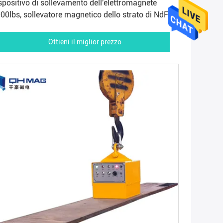
spositivo di sollevamento dell'elettromagnete
00lbs, sollevatore magnetico dello strato di NdFeB
Ottieni il miglior prezzo