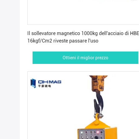
Ottieni il miglior prezzo
Il sollevatore magnetico 1000kg dell'acciaio di HB
16kgf/Cm2 riveste passare l'uso
Ottieni il miglior prezzo