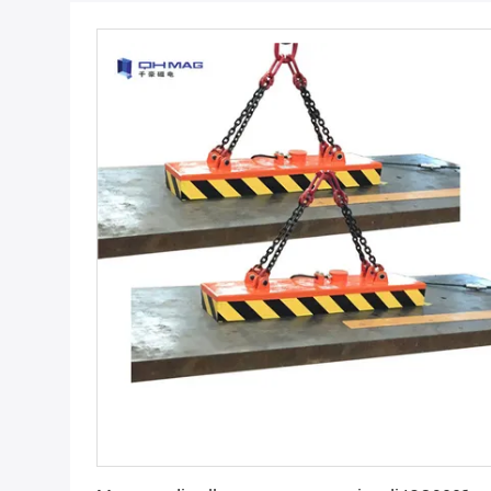
Ottieni il miglior prezzo