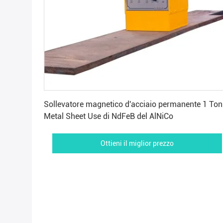
Ottieni il miglior prezzo
Sollevatore magnetico d'acciaio permanente 1 Ton
Metal Sheet Use di NdFeB del AlNiCo
Ottieni il miglior prezzo