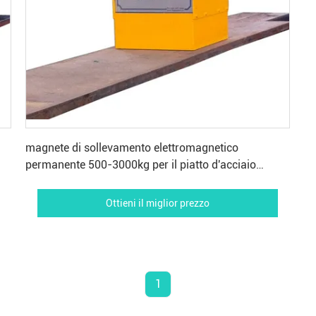
Ottieni il miglior prezzo
magnete di sollevamento elettromagnetico
permanente 500-3000kg per il piatto d'acciaio
multiplo
Ottieni il miglior prezzo
1