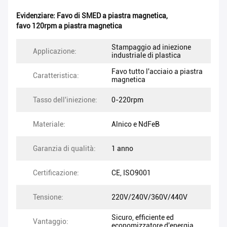
Evidenziare:
Favo di SMED a piastra magnetica
,
favo 120rpm a piastra magnetica
Stampaggio ad iniezione
Applicazione:
industriale di plastica
Favo tutto l'acciaio a piastra
Caratteristica:
magnetica
Tasso dell'iniezione:
0-220rpm
Materiale:
Alnico e NdFeB
Garanzia di qualità:
1 anno
Certificazione:
CE, ISO9001
Tensione:
220V/240V/360V/440V
Sicuro, efficiente ed
Vantaggio:
economizzatore d'energia