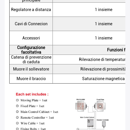
principale
Regolatore a distanza
1 insieme
Cavi di Connecion
1 insieme
Accessori
1 insieme
Configurazione
Funzioni fac
facoltativa
Catena di prevenzione
Rilevazione di temperatura
di caduta
Muore il sollevatore
Rilevazione di prossimità
Muore il braccio
Saturazione magnetica