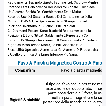
Rapidamente. Facendo Questo Facilmente E Sicuro — Mentre
Potendo Fare Concorrenza Nel Mercato Globale — Richiede
Un Sistema Rapido Del Cambiamento Della Muffa.
Facendo Uso Del Sistema Rapido Del Cambiamento Della
Muffa Di QHMAG, Le Operazioni Dello Stampaggio Ad
Iniezione Diventano Più Sicure E Più Efficienti.
Gli Strumenti Pesanti Sono Trasferiti Rapidamente Nella
Posizione E Sono Situati Saldamente E Repeatably Con I
Serraggi Di Stampo Trasformisti. Il Cambiamento Più Veloce
Significa Meno Tempo Morto, La Più Capacità E La
Flessibilità Operativa Aumentata. Gli Aumenti Di Produttività
E Quello Significa Una Linea Inferiore Più Sana.
Favo A Piastra Magnetica Contro A Piast
Comparism
Favo a piastra magnetica
Il tipo del favo con la struttura mag
aspirazione del doppio lato, il magn
parte posteriore è più forte, in mod
muffa, i piatti magnetici e la supe
Rigidità & stabilità
posteriore della macchina dello stam