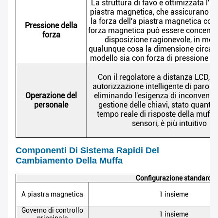
La struttura di favo è ottimizzata l'in
piastra magnetica, che assicurano la 
la forza dell'a piastra magnetica com
Pressione della
forza magnetica può essere concentr
forza
disposizione ragionevole, in mod
qualunque cosa la dimensione circa la
modello sia con forza di pressione pi
Con il regolatore a distanza LCD, in
autorizzazione intelligente di parola 
Operazione del
eliminando l'esigenza di inconvenien
personale
gestione delle chiavi, stato quantita
tempo reale di risposte della muffa e
sensori, è più intuitivo
Componenti Di Sistema Rapidi Del
Cambiamento Della Muffa
Configurazione standard
A piastra magnetica
1 insieme
Governo di controllo
1 insieme