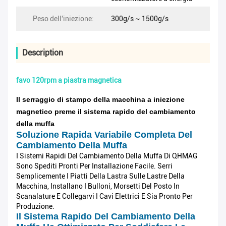
Peso dell'iniezione:
300g/s ~ 1500g/s
Description
favo 120rpm a piastra magnetica
Il serraggio di stampo della macchina a iniezione
magnetico preme il sistema rapido del cambiamento
della muffa
Soluzione Rapida Variabile Completa Del
Cambiamento Della Muffa
I Sistemi Rapidi Del Cambiamento Della Muffa Di QHMAG
Sono Spediti Pronti Per Installazione Facile. Serri
Semplicemente I Piatti Della Lastra Sulle Lastre Della
Macchina, Installano I Bulloni, Morsetti Del Posto In
Scanalature E Collegarvi I Cavi Elettrici E Sia Pronto Per
Produzione.
Il Sistema Rapido Del Cambiamento Della