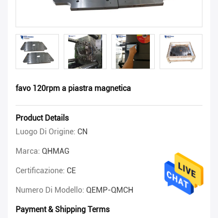
favo 120rpm a piastra magnetica
Product Details
Luogo Di Origine:
CN
Marca:
QHMAG
Certificazione:
CE
Numero Di Modello:
QEMP-QMCH
Payment & Shipping Terms