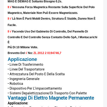
MAG E DEMAG È Soltanto Bisogno 0.2s.
Il √
Nessuna Forza Magnetica Restante Sulla Superficie Del Polo
Magnetico, Materiale Non Può Essere Magnetizzato.
Il √
Là Non È Parti Mobili Dentro, Struttura È Stabile, Danno Non È
Facile.
Il √
Facendo Uso Del Gabinetto Di Controllo, Del Pannello Di
Controllo E Del Controllo Senza Contatto Dello SpA, I Montacarichi
È
Più Di 10 Milione Volte.
Brevetto
Del
√
No:
ZL 2012 2 0194746,7
Applicazione
• Linee Di Trasferimento
• Linee Del Trasportatore
• Attrezzatura Del Posto E Della Scelta
• Ingegneria Generale
• Robotica
• Dispositivo Per L'impaccettamento
• Sistemi Depalettizzazione/di Trasporto Con Palette
Vantaggi Di Elettro Magnete Permanente
Applicazione: