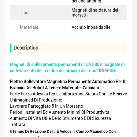
del unclamping
Magneti di saldatura dei
Tipo:
morsetti
Materiale:
Acciaio inossidabile
Description
Magneti di sollevamento permanenti di CA 380V, magnete di
sollevamento del residuo del braccio del robot ISO9001
Elettro Sollevatore Magnetico Permanente Automatico Per Il
Braccio Del Robot A Tenere Materiale D'acciaio
Forte Forza Adesiva Per L'elaborazione Sicura Con Le Riserve
Unimagined Di Produzione:
Lavorare Parteggiato 5 In Un Morsetto
Periodi Installati Ed Aumento Minimi Di Produttività
Aumento Di Vita Utile Dello Strumento E Di Sicurezza
Trattata
Il Tempo Di Reazione Del
√
È Veloce, Il Campo Magnetico Con Il