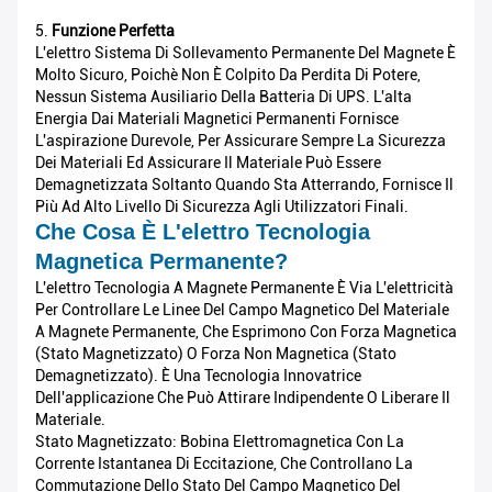
5.
Funzione Perfetta
L'elettro Sistema Di Sollevamento Permanente Del Magnete È
Molto Sicuro, Poichè Non È Colpito Da Perdita Di Potere,
Nessun Sistema Ausiliario Della Batteria Di UPS. L'alta
Energia Dai Materiali Magnetici Permanenti Fornisce
L'aspirazione Durevole, Per Assicurare Sempre La Sicurezza
Dei Materiali Ed Assicurare Il Materiale Può Essere
Demagnetizzata Soltanto Quando Sta Atterrando, Fornisce Il
Più Ad Alto Livello Di Sicurezza Agli Utilizzatori Finali.
Che Cosa È L'elettro Tecnologia
Magnetica Permanente?
L'elettro Tecnologia A Magnete Permanente È Via L'elettricità
Per Controllare Le Linee Del Campo Magnetico Del Materiale
A Magnete Permanente, Che Esprimono Con Forza Magnetica
(stato Magnetizzato) O Forza Non Magnetica (stato
Demagnetizzato). È Una Tecnologia Innovatrice
Dell'applicazione Che Può Attirare Indipendente O Liberare Il
Materiale.
Stato Magnetizzato: Bobina Elettromagnetica Con La
Corrente Istantanea Di Eccitazione, Che Controllano La
Commutazione Dello Stato Del Campo Magnetico Del