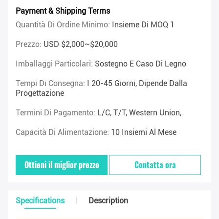
Payment & Shipping Terms
Quantità Di Ordine Minimo:
Insieme Di MOQ 1
Prezzo:
USD $2,000~$20,000
Imballaggi Particolari:
Sostegno E Caso Di Legno
Tempi Di Consegna:
I 20-45 Giorni, Dipende Dalla
Progettazione
Termini Di Pagamento:
L/C, T/T, Western Union,
Capacità Di Alimentazione:
10 Insiemi Al Mese
Ottieni il miglior prezzo
Contatta ora
Specifications
Description