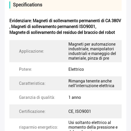
Specifications
Evidenziare:
Magneti di sollevamento permanenti di CA 380V
,
Magneti di sollevamento permanenti ISO9001
,
Magnete di sollevamento del residuo del braccio del robot
Magneti per automazione
industriale, manipolatori
Applicazione:
industriali e maneggio del
materiale, pinza di pre
Potere:
Elettrico
Rimanga tenente anche
Caratteristica:
nell'interruzione elettrica
Garanzia di qualità:
1 anno
Certificazione:
CE, ISO9001
Usi soltanto elettrico al
risparmio energetico:
momento della pressione e