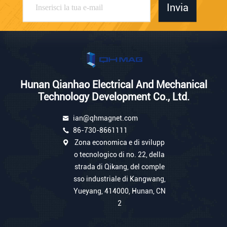
Invia
Hunan Qianhao Electrical And Mechanical
Technology Development Co., Ltd.
ian@qhmagnet.com
86-730-8661111
Zona economica e di svilupp
o tecnologico di no. 22, della
strada di Qikang, del comple
sso industriale di Kangwang,
Yueyang, 414000, Hunan, CN
2