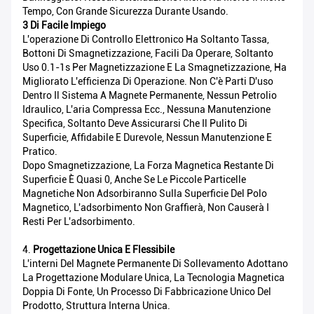
Tempo, Con Grande Sicurezza Durante Usando.
3 Di Facile Impiego
L'operazione Di Controllo Elettronico Ha Soltanto Tassa,
Bottoni Di Smagnetizzazione, Facili Da Operare, Soltanto
Uso 0.1-1s Per Magnetizzazione E La Smagnetizzazione, Ha
Migliorato L'efficienza Di Operazione. Non C'è Parti D'uso
Dentro Il Sistema A Magnete Permanente, Nessun Petrolio
Idraulico, L'aria Compressa Ecc., Nessuna Manutenzione
Specifica, Soltanto Deve Assicurarsi Che Il Pulito Di
Superficie, Affidabile E Durevole, Nessun Manutenzione E
Pratico.
Dopo Smagnetizzazione, La Forza Magnetica Restante Di
Superficie È Quasi 0, Anche Se Le Piccole Particelle
Magnetiche Non Adsorbiranno Sulla Superficie Del Polo
Magnetico, L'adsorbimento Non Graffierà, Non Causerà I
Resti Per L'adsorbimento.
4.
Progettazione Unica E Flessibile
L'interni Del Magnete Permanente Di Sollevamento Adottano
La Progettazione Modulare Unica, La Tecnologia Magnetica
Doppia Di Fonte, Un Processo Di Fabbricazione Unico Del
Prodotto, Struttura Interna Unica.