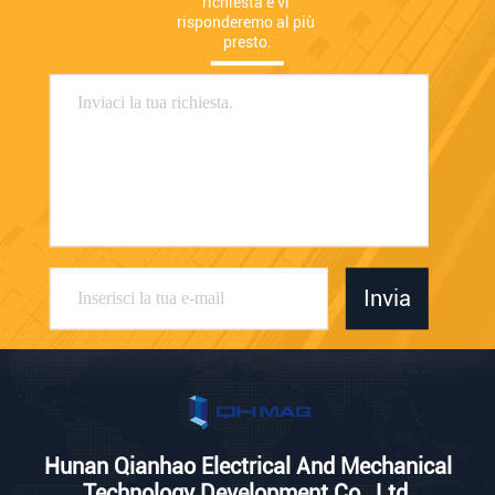
richiesta e vi 
risponderemo al più 
presto.
Invia
Hunan Qianhao Electrical And Mechanical
Technology Development Co., Ltd.