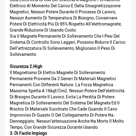
Elettrico Al Momento Del Carico E Della Smagnetizzazione
Magnetici, Nessun Potere Durante Il Processo Di Lavoro,
Nessun Aumento Di Temperatura Di Bisogno, Conservare
Potere Di Elettricità Più Di 95% Rispetto All'elettromagnete,
Grande Riduzione Di Usando Costo.
Sia Il Magnete Permanente Di Sollevamento Che I Pesi Del
Sistema Di Controllo Sono Leggeri, Possono Ridurre Il Carico
Dell'attrezzatura Di Sollevamento, Migliorano Il Peso Di
Sollevamento.
Sicurezza 2.High
Il Magnetismo Di Elettro Magnete Di Sollevamento
Permanente Proviene Da 2 Generi Di Materiali Magnetici
Permanenti Con Differenti Nature. La Forza Magnetica
Massima Spetta A 16kgf/cm2. Nessun Potere Dell'elettricità
Di Bisogno Durante Il Lavoro, Evita La Perdita Di Potere
Magnetica Di Sollevamento Del Sistema Del Magnete Ed Il
Rischio Di Materiale Succhiato Che Cade Quando Il Cavo
Improvviso Di Guasto O Del Collegamento Di Potere Ha
Danneggiato. Nessun'attenuazione Anche Ha Morto Il Molto
Tempo, Con Grande Sicurezza Durante Usando.
3. Di Facile Impiego