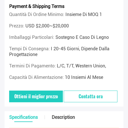
Payment & Shipping Terms
Quantità Di Ordine Minimo:
Insieme Di MOQ 1
Prezzo:
USD $2,000~$20,000
Imballaggi Particolari:
Sostegno E Caso Di Legno
Tempi Di Consegna:
I 20-45 Giorni, Dipende Dalla
Progettazione
Termini Di Pagamento:
L/C, T/T, Western Union,
Capacità Di Alimentazione:
10 Insiemi Al Mese
Ottieni il miglior prezzo
Contatta ora
Specifications
Description