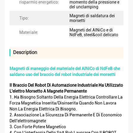
risparmio energetico:
momento della pressione e
del unclamping
Magneti di saldatura dei
Tipo:
morsetti
Magneti del AlNiCo e di
Materiale:
NdFeB, steel&coil delicato
Description
Magneti di maneggio del materiale del AlNiCo di NdFeB che
saldano uso del braccio del robot industriale dei morsetti
Il Braccio Del Robot Di Automazione Industriale Ha Utilizzato
L'elettro Morsetto A Magnete Permanente
1. Ha Bisogno Soltanto Della Energia Elettrica Controllare La
Forza Magnetica Inserita/disinserita Quando Non Lavora
Non La Energia Elettrica Di Bisogno.
2. Associazione La Sicurezza Di Permanente E Di Economico
Dell'elettromagnete
3. Con Forte Potere Magnetico
4. Con L'interfaccia Dello SpA Può Lavorare Con Il ROBOT