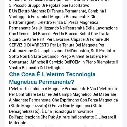
5. Piccolo Gruppo Di Regolazione Facoltativo
È Un Elettro Magnete Di Tenuta Permanente, Combina I
Vantaggi Di Entrambi I Magneti Permanenti E Gli
Elettromagneti, L'elettro Pinza Di Presa Magnetica
Permanente Sta Utilizzando Nell'estremità Della Lavorazione
Con Utensili Del Braccio Per Un Braccio Robot Che Tratta
Sicuro Le Varie Parti Per Lavorare. Capace Di Fornire UN
SERVIZIO Di ARRESTO Per La Tenuta Del Magnete Per
Automazione Dell'applicazione Dell'industria, Se Il Prodotto
Sotto Non È State Cercando, Prego Vi Sentite Libero Per
Contattarci Affinchè Il Servizio Dell'OEM In Pieno Riempiate Il
Vostro Requisito Del Dettaglio.
Che Cosa È L'elettro Tecnologia
Magnetica Permanente?
L'elettro Tecnologia A Magnete Permanente È Via L'elettricità
Per Controllare Le Linee Del Campo Magnetico Del Materiale
A Magnete Permanente, Che Esprimono Con Forza Magnetica
(stato Magnetizzato) O Forza Non Magnetica (stato
Demagnetizzato). È Una Tecnologia Innovatrice
Dell'applicazione Che Può Attirare Indipendente O Liberare Il
Materiale.