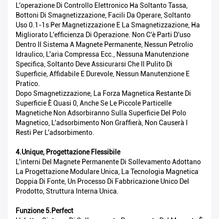
L'operazione Di Controllo Elettronico Ha Soltanto Tassa,
Bottoni Di Smagnetizzazione, Facili Da Operare, Soltanto
Uso 0.1-1s Per Magnetizzazione E La Smagnetizzazione, Ha
Migliorato L'efficienza Di Operazione. Non C'è Parti D'uso
Dentro Il Sistema A Magnete Permanente, Nessun Petrolio
Idraulico, L'aria Compressa Ecc., Nessuna Manutenzione
Specifica, Soltanto Deve Assicurarsi Che Il Pulito Di
Superficie, Affidabile E Durevole, Nessun Manutenzione E
Pratico.
Dopo Smagnetizzazione, La Forza Magnetica Restante Di
Superficie È Quasi 0, Anche Se Le Piccole Particelle
Magnetiche Non Adsorbiranno Sulla Superficie Del Polo
Magnetico, L'adsorbimento Non Graffierà, Non Causerà I
Resti Per L'adsorbimento.
4.Unique, Progettazione Flessibile
L'interni Del Magnete Permanente Di Sollevamento Adottano
La Progettazione Modulare Unica, La Tecnologia Magnetica
Doppia Di Fonte, Un Processo Di Fabbricazione Unico Del
Prodotto, Struttura Interna Unica.
Funzione 5.Perfect