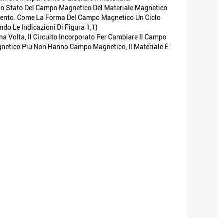
lo Stato Del Campo Magnetico Del Materiale Magnetico
bimento. Come La Forma Del Campo Magnetico Un Ciclo
o Le Indicazioni Di Figura 1,1)
a Volta, Il Circuito Incorporato Per Cambiare Il Campo
gnetico Più Non Hanno Campo Magnetico, Il Materiale È