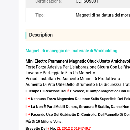
Certificazione:
CE, ISO9001
Tipo:
Magneti di saldatura dei mors
Description
Magneti di maneggio del materiale di Workholding
Mini Electro Permanent Magnetic Chuck Usato Amichevole
Forte Forza Adesiva Per L'elaborazione Sicura Con Le Ri
Lavorare Parteggiato 5 In Un Morsetto
Periodi Installati Ed Aumento Minimi Di Produttività
Aumento Di Vita Utile Dello Strumento E Di Sicurezza Trat
Il Tempo Di Reazione Del
√
È Veloce, Il Campo Magnetico Con I
Il √
Nessuna Forza Magnetica Restante Sulla Superficie Del Pol
Il √
Là Non È Parti Mobili Dentro, Struttura È Stabile, Danno Non 
Il √
Facendo Uso Del Gabinetto Di Controllo, Del Pannello Di Cont
Più Di 10 Milione Volte.
Brevetto
Del
√
No:
ZL 2012 2 0194746,7