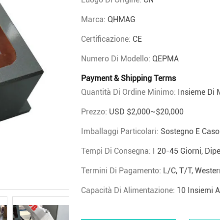
Marca:
QHMAG
Certificazione:
CE
Numero Di Modello:
QEPMA
Payment & Shipping Terms
Quantità Di Ordine Minimo:
Insieme Di
Prezzo:
USD $2,000~$20,000
Imballaggi Particolari:
Sostegno E Caso
Tempi Di Consegna:
I 20-45 Giorni, Dip
Termini Di Pagamento:
L/C, T/T, Wester
Capacità Di Alimentazione:
10 Insiemi 