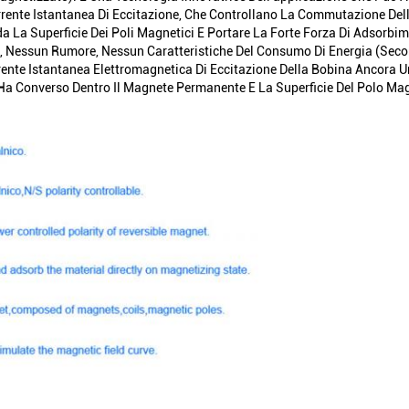
rente Istantanea Di Eccitazione, Che Controllano La Commutazione Del
a La Superficie Dei Poli Magnetici E Portare La Forte Forza Di Adsor
 Nessun Rumore, Nessun Caratteristiche Del Consumo Di Energia (second
nte Istantanea Elettromagnetica Di Eccitazione Della Bobina Ancora Un
Ha Converso Dentro Il Magnete Permanente E La Superficie Del Polo Ma