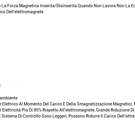
re La Forza Magnetica Inserita/disinserita Quando Non Lavora Non La En
co Dell'elettromagnete
e
'ambiente
e Elettrico Al Momento Del Carico E Della Smagnetizzazione Magnetici, 
Elettricità Più Di 95% Rispetto All'elettromagnete, Grande Riduzione D
Sistema Di Controllo Sono Leggeri, Possono Ridurre Il Carico Dell'attre