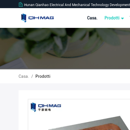
Hunan Qianhao Electrical And Mechanical Technology Development 
Casa.
Prodotti
Casa.
/
Prodotti