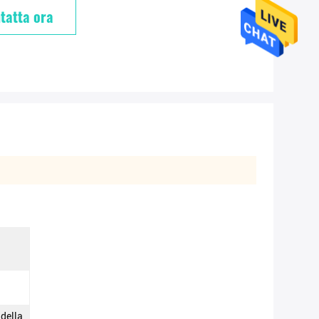
tatta ora
 della