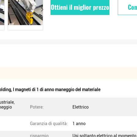
Ottieni il miglior prezzo
Con
olding
,
I magneti di 1 di anno maneggio del materiale
striale,
aneggio
Potere:
Elettrico
Garanzia di qualità:
1 anno
risparmio
Usi soltanto elettrico al momento