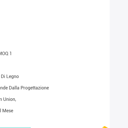
 MOQ 1
 Di Legno
ende Dalla Progettazione
n Union,
Al Mese