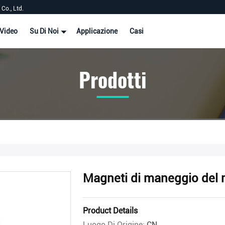
Co., Ltd.
Video
Su Di Noi
Applicazione
Casi
Prodotti
Magneti di maneggio del 
Product Details
Luogo Di Origine:
CN