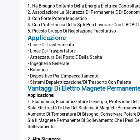
1. Ha Bisogno Soltanto Della Energia Elettrica Controlla
2. Associazione La Sicurezza Di Permanente E Di Economi
3. Con Forte Potere Magnetico
4. Con L'interfaccia Dello SpA Può Lavorare Con Il ROBOT
5. Piccolo Gruppo Di Regolazione Facoltativo
Applicazione
• Linee Di Trasferimento
• Linee Del Trasportatore
• Attrezzatura Del Posto E Della Scelta
• Ingegneria Generale
• Robotica
• Dispositivo Per L'impaccettamento
• Sistemi Depalettizzazione/di Trasporto Con Palette
Vantaggi Di Elettro Magnete Permanent
Applicazione:
1. Economico, Economizzatore D'energia, Protezione Dell
Sola Elettricità Di Uso Del Sistema A Magnete Permanent
Aumento Di Temperatura Di Bisogno, Conservare Potere Di 
Sia Il Magnete Permanente Di Sollevamento Che I Pesi Del 
Sollevamento.
2.
Alta Sicurezza